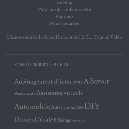
Le Blog
Politique de confidentialité
A propos
Nous contacter
L'innovation de la Smart Home et de l'IoT,... Tout en Vidéo
S’INFORMER PAR SUJETS
A Savoir
Aménagement d’intérieur
Assistants virtuels
Assistants
DIY
Automobile
Autre
CES
Caméra
Drones
Décalé
Eclairage
eedomus