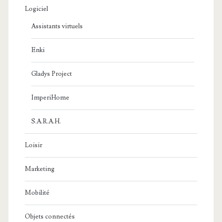
Logiciel
Assistants virtuels
Enki
Gladys Project
ImperiHome
S.A.R.A.H.
Loisir
Marketing
Mobilité
Objets connectés