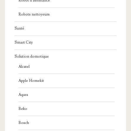
Robot d'assistance
Robots nettoyeurs
Santé
Smart City
Solution domotique
Alcatel
Apple Homekit
Aqara
Beko
Bosch