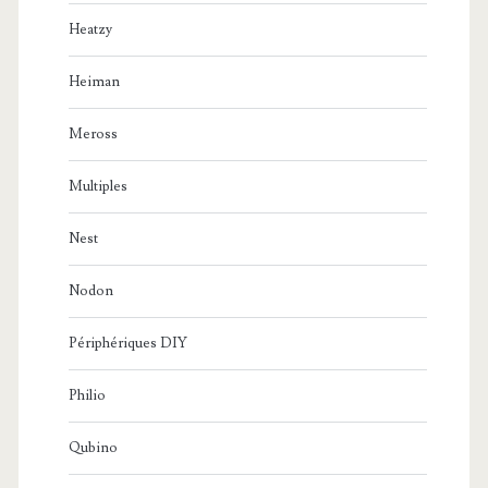
Heatzy
Heiman
Meross
Multiples
Nest
Nodon
Périphériques DIY
Philio
Qubino