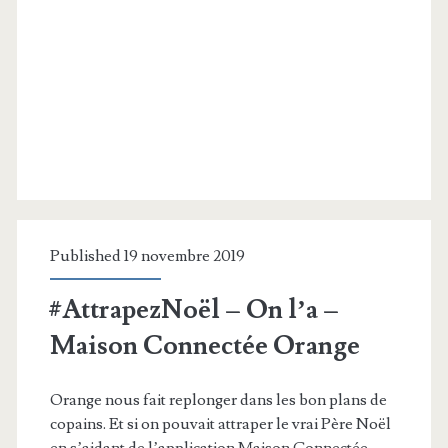
Published 19 novembre 2019
#AttrapezNoël – On l’a –
Maison Connectée Orange
Orange nous fait replonger dans les bon plans de
copains. Et si on pouvait attraper le vrai Père Noël
en s’aidant de l’application Maison Connectée