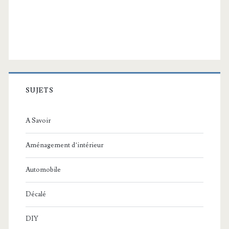
SUJETS
A Savoir
Aménagement d’intérieur
Automobile
Décalé
DIY