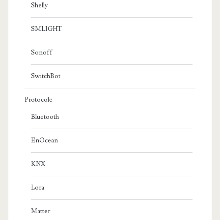
Shelly
SMLIGHT
Sonoff
SwitchBot
Protocole
Bluetooth
EnOcean
KNX
Lora
Matter