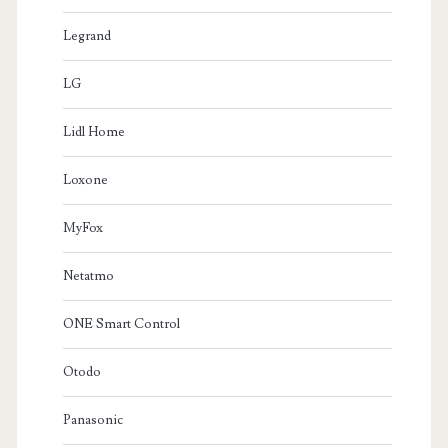
Legrand
LG
Lidl Home
Loxone
MyFox
Netatmo
ONE Smart Control
Otodo
Panasonic