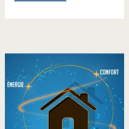
Barre
latérale
principale