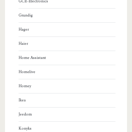
GCE-Electronics
Grundig
Hager
Haier
Home Assistant
Homelive
Homey
Ikea
Jeedom
Konyks