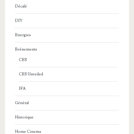
Décalé
DIY
Energies
Evénements
CES
CES Unveiled
IFA
Général
Historique
Home Cinema