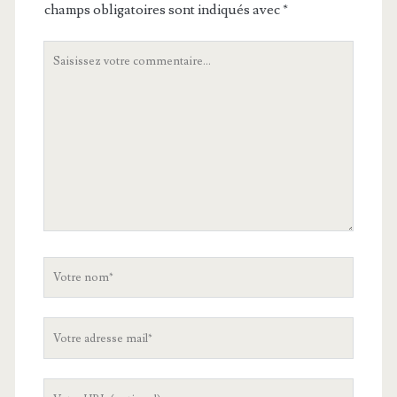
champs obligatoires sont indiqués avec
*
Votre
commentaire
Votre
nom
Votre
adresse
mail
L'URL