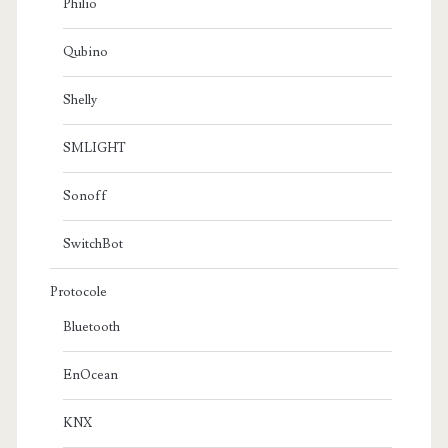
Philio
Qubino
Shelly
SMLIGHT
Sonoff
SwitchBot
Protocole
Bluetooth
EnOcean
KNX