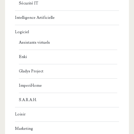
Sécurité IT
Intelligence Artificielle
Logiciel
Assistants virtuels
Enki
Gladys Project
ImperiHome
S.A.R.A.H.
Loisir
Marketing