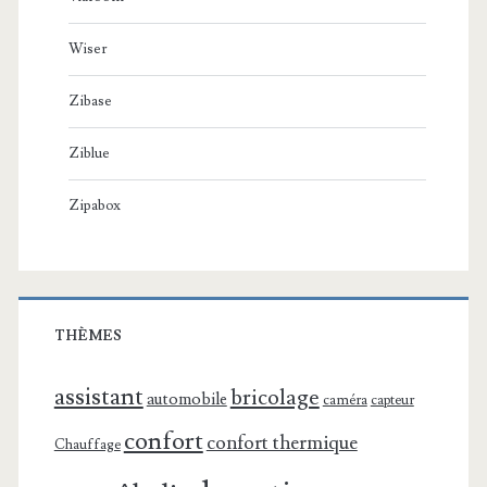
Wiser
Zibase
Ziblue
Zipabox
THÈMES
assistant
bricolage
automobile
caméra
capteur
confort
confort thermique
Chauffage