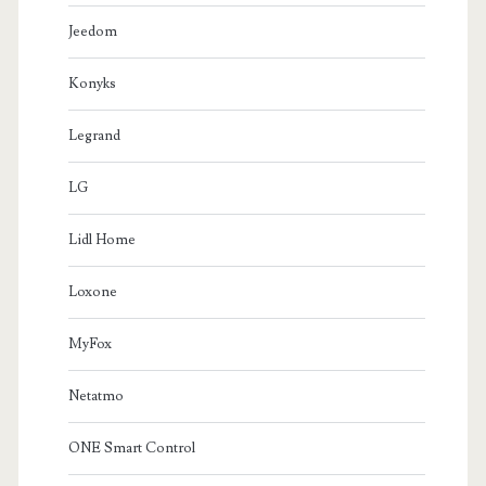
Jeedom
Konyks
Legrand
LG
Lidl Home
Loxone
MyFox
Netatmo
ONE Smart Control