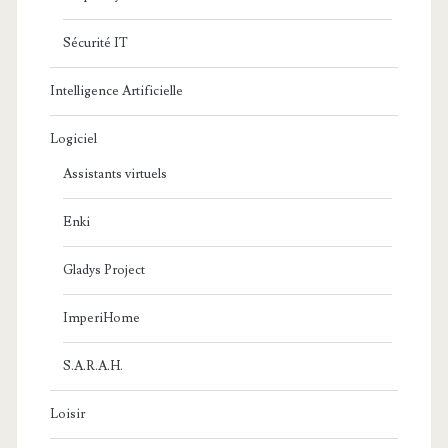
Sécurité IT
Intelligence Artificielle
Logiciel
Assistants virtuels
Enki
Gladys Project
ImperiHome
S.A.R.A.H.
Loisir