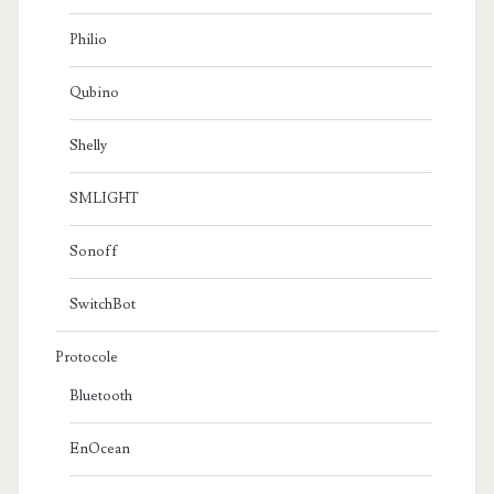
Philio
Qubino
Shelly
SMLIGHT
Sonoff
SwitchBot
Protocole
Bluetooth
EnOcean