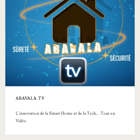
ABAVALA.TV
L'innovation de la Smart Home et de la Tech,... Tout en
Vidéo