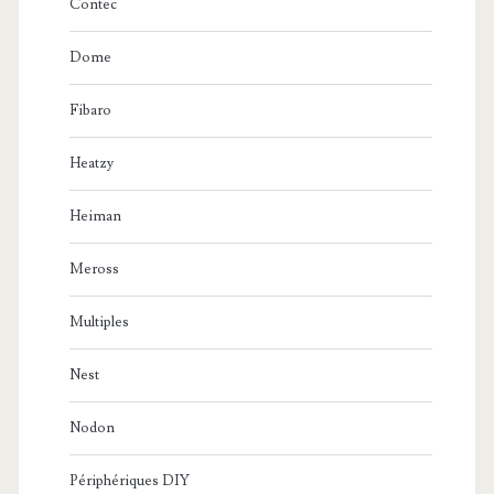
Contec
Dome
Fibaro
Heatzy
Heiman
Meross
Multiples
Nest
Nodon
Périphériques DIY