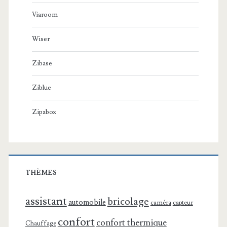
Viaroom
Wiser
Zibase
Ziblue
Zipabox
THÈMES
assistant
bricolage
automobile
caméra
capteur
confort
confort thermique
Chauffage