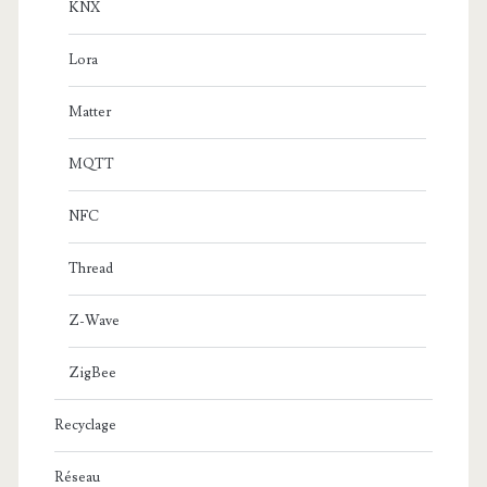
KNX
Lora
Matter
MQTT
NFC
Thread
Z-Wave
ZigBee
Recyclage
Réseau