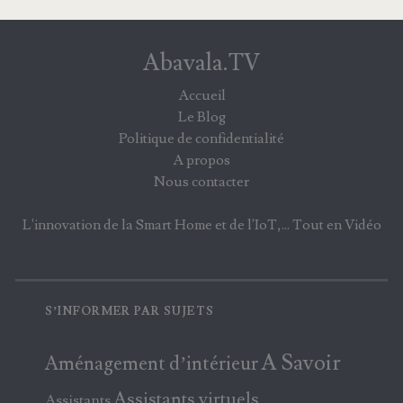
Abavala.TV
Accueil
Le Blog
Politique de confidentialité
A propos
Nous contacter
L'innovation de la Smart Home et de l'IoT,... Tout en Vidéo
S’INFORMER PAR SUJETS
A Savoir
Aménagement d’intérieur
Assistants virtuels
Assistants