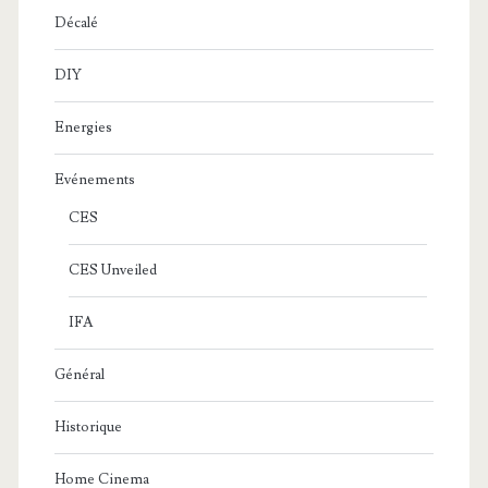
Décalé
DIY
Energies
Evénements
CES
CES Unveiled
IFA
Général
Historique
Home Cinema