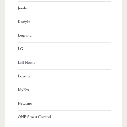
Jeedom
Konyks
Legrand
LG
Lidl Home
Loxone
MyFox
Netatmo
ONE Smart Control