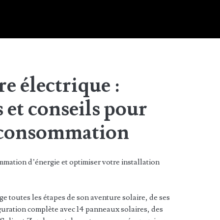
e électrique :
 et conseils pour
e consommation
mation d’énergie et optimiser votre installation
e toutes les étapes de son aventure solaire, de ses
uration complète avec 14 panneaux solaires, des