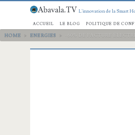
L'innovation de la Smart Ho
ACCUEIL
LE BLOG
POLITIQUE DE CONF
HOME
>
ENERGIES
>
-60% DE FACTURE ÉLECTR