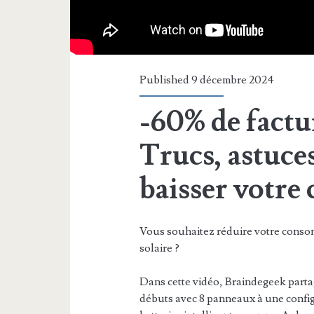
Published 9 décembre 2024
-60% de factur
Trucs, astuces
baisser votr
Vous souhaitez réduire votre consom
solaire ?
Dans cette vidéo, Braindegeek partag
débuts avec 8 panneaux à une config