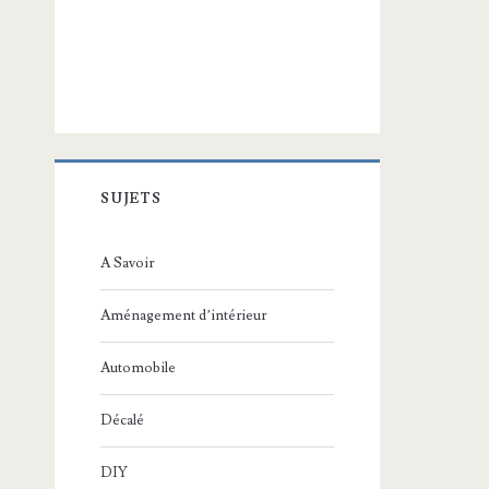
SUJETS
A Savoir
Aménagement d’intérieur
Automobile
Décalé
DIY