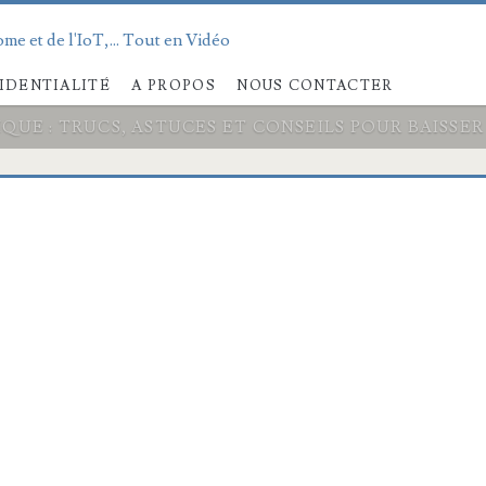
me et de l'IoT,... Tout en Vidéo
IDENTIALITÉ
A PROPOS
NOUS CONTACTER
IQUE : TRUCS, ASTUCES ET CONSEILS POUR BAIS