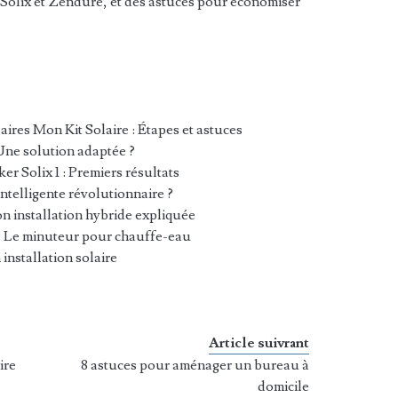
 Solix et Zendure, et des astuces pour économiser
ires Mon Kit Solaire : Étapes et astuces
Une solution adaptée ?
ker Solix 1 : Premiers résultats
intelligente révolutionnaire ?
 installation hybride expliquée
: Le minuteur pour chauffe-eau
 installation solaire
Article suivrant
ire
8 astuces pour aménager un bureau à
domicile