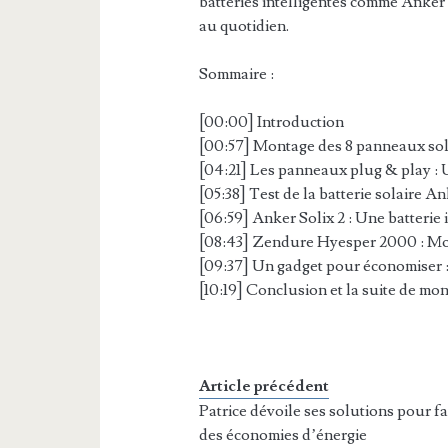
batteries intelligentes comme Anker
au quotidien.
Sommaire :
[00:00] Introduction
[00:57] Montage des 8 panneaux sola
[04:21] Les panneaux plug & play : 
[05:38] Test de la batterie solaire An
[06:59] Anker Solix 2 : Une batterie 
[08:43] Zendure Hyesper 2000 : Mon
[09:37] Un gadget pour économiser 
[10:19] Conclusion et la suite de mon
Article précédent
Patrice dévoile ses solutions pour fa
des économies d’énergie