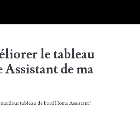
éliorer le tableau
 Assistant de ma
e meilleur tableau de bord Home Assistant !