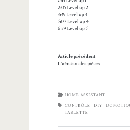
0:13 Level up 1
2:05 Level up 2
3:39 Level up 3
5:07 Level up 4
6:39 Level up 5
Article précédent
L’aération des pièces
HOME ASSISTANT
CONTRÔLE
DIY
DOMOTIQ
TABLETTE