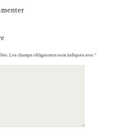
ommenter
re
liée.
Les champs obligatoires sont indiqués avec
*