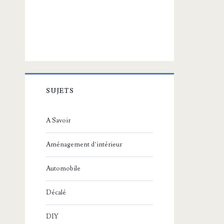
SUJETS
A Savoir
Aménagement d’intérieur
Automobile
Décalé
DIY