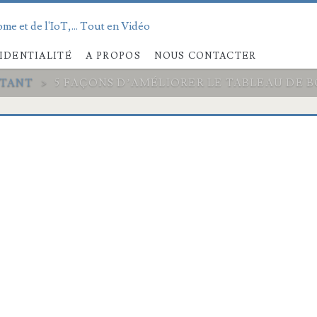
me et de l'IoT,... Tout en Vidéo
IDENTIALITÉ
A PROPOS
NOUS CONTACTER
STANT
>
5 FAÇONS D’AMÉLIORER LE TABLEAU DE B