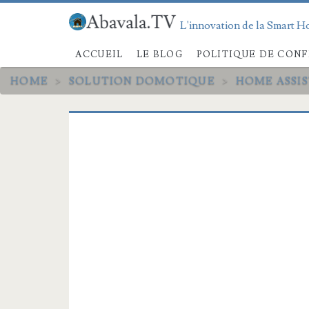
L'innovation de la Smart Ho
ACCUEIL
LE BLOG
POLITIQUE DE CONF
HOME
>
SOLUTION DOMOTIQUE
>
HOME ASSI