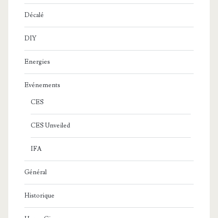
Décalé
DIY
Energies
Evénements
CES
CES Unveiled
IFA
Général
Historique