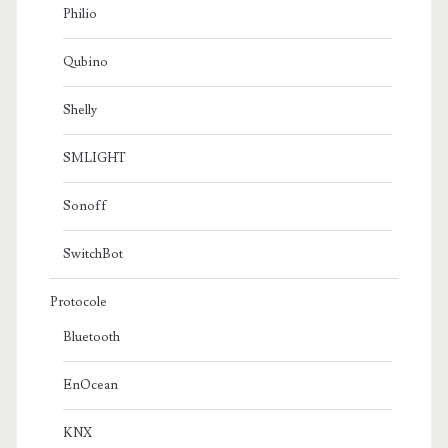
Philio
Qubino
Shelly
SMLIGHT
Sonoff
SwitchBot
Protocole
Bluetooth
EnOcean
KNX