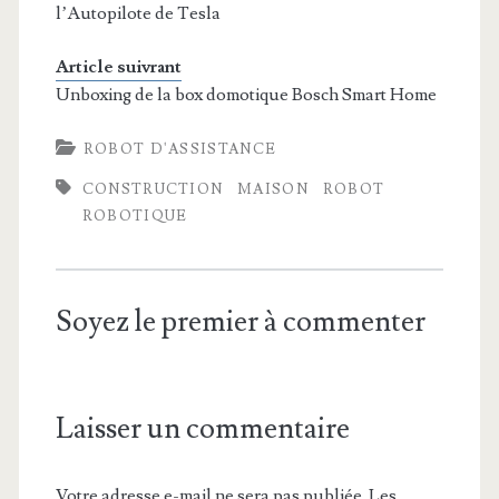
l’Autopilote de Tesla
Article suivrant
Unboxing de la box domotique Bosch Smart Home
ROBOT D'ASSISTANCE
CONSTRUCTION
MAISON
ROBOT
ROBOTIQUE
Soyez le premier à commenter
Laisser un commentaire
Votre adresse e-mail ne sera pas publiée.
Les