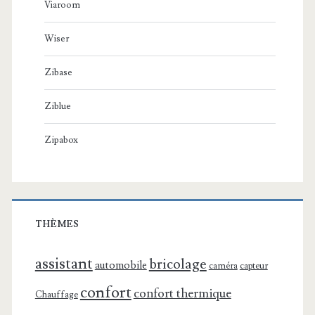
Viaroom
Wiser
Zibase
Ziblue
Zipabox
THÈMES
assistant
bricolage
automobile
caméra
capteur
confort
confort thermique
Chauffage