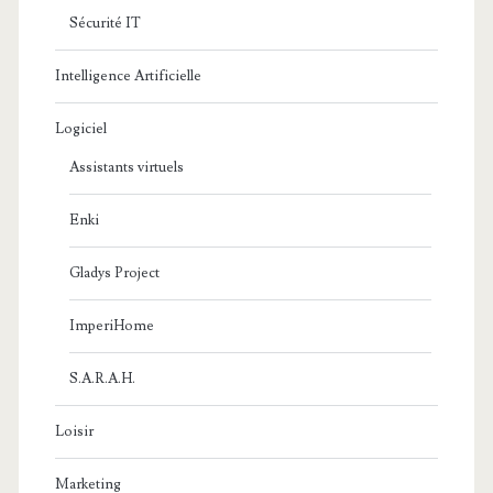
Sécurité IT
Intelligence Artificielle
Logiciel
Assistants virtuels
Enki
Gladys Project
ImperiHome
S.A.R.A.H.
Loisir
Marketing