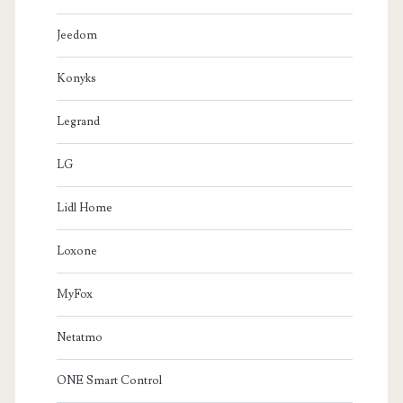
Jeedom
Konyks
Legrand
LG
Lidl Home
Loxone
MyFox
Netatmo
ONE Smart Control