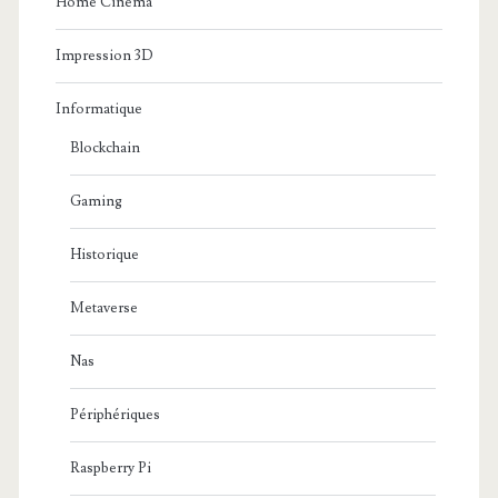
Home Cinema
Impression 3D
Informatique
Blockchain
Gaming
Historique
Metaverse
Nas
Périphériques
Raspberry Pi